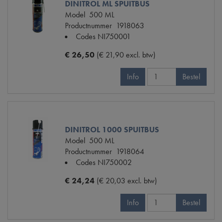
DINITROL ML SPUITBUS
Model
500 ML
Productnummer
1918063
Codes
NI750001
€ 26,50
(€ 21,90 excl. btw)
Info
Bestel
DINITROL 1000 SPUITBUS
Model
500 ML
Productnummer
1918064
Codes
NI750002
€ 24,24
(€ 20,03 excl. btw)
Info
Bestel