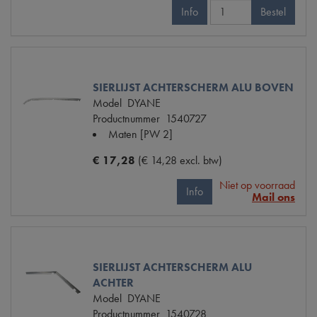
Info
Bestel
SIERLIJST ACHTERSCHERM ALU BOVEN
Model
DYANE
Productnummer
1540727
Maten
[PW 2]
€ 17,28
(€ 14,28 excl. btw)
Niet op voorraad
Info
Mail ons
SIERLIJST ACHTERSCHERM ALU
ACHTER
Model
DYANE
Productnummer
1540728