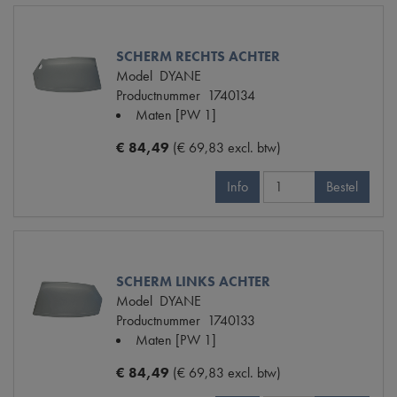
SCHERM RECHTS ACHTER
Model
DYANE
Productnummer
1740134
Maten
[PW 1]
€ 84,49
(€ 69,83 excl. btw)
Info
Bestel
SCHERM LINKS ACHTER
Model
DYANE
Productnummer
1740133
Maten
[PW 1]
€ 84,49
(€ 69,83 excl. btw)