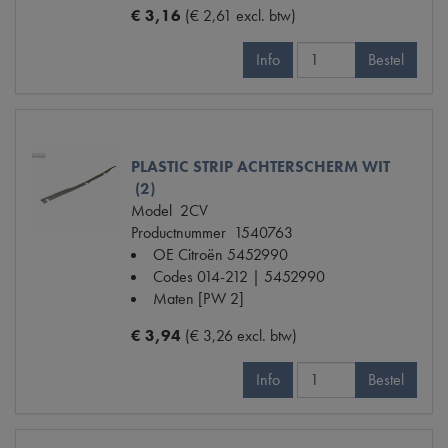
€ 3,16
(€ 2,61 excl. btw)
Info
Bestel
PLASTIC STRIP ACHTERSCHERM WIT
(2)
Model
2CV
Productnummer
1540763
OE Citroën
5452990
Codes
014-212 | 5452990
Maten
[PW 2]
€ 3,94
(€ 3,26 excl. btw)
Info
Bestel