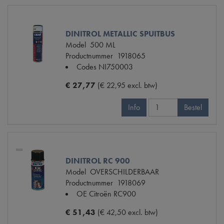
DINITROL METALLIC SPUITBUS
Model
500 ML
Productnummer
1918065
Codes
NI750003
€ 27,77
(€ 22,95 excl. btw)
Info
Bestel
DINITROL RC 900
Model
OVERSCHILDERBAAR
Productnummer
1918069
OE Citroën
RC900
€ 51,43
(€ 42,50 excl. btw)