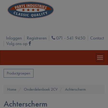
Inloggen
Registreren
071 - 541 9450
Contact
Phone
Volg ons op
Facebook
Productgroepen
Home
Onderdelenboek 2CV
Achterscherm
Achterscherm