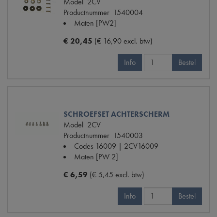
Model
2CV
Productnummer
1540004
Maten
[PW2]
€ 20,45
(€ 16,90 excl. btw)
Info
Bestel
SCHROEFSET ACHTERSCHERM
Model
2CV
Productnummer
1540003
Codes
16009 | 2CV16009
Maten
[PW 2]
€ 6,59
(€ 5,45 excl. btw)
Info
Bestel