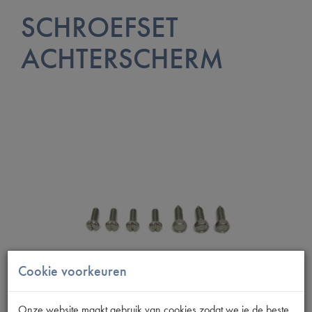
SCHROEFSET
ACHTERSCHERM
Cookie voorkeuren
Onze website maakt gebruik van cookies zodat we je de beste