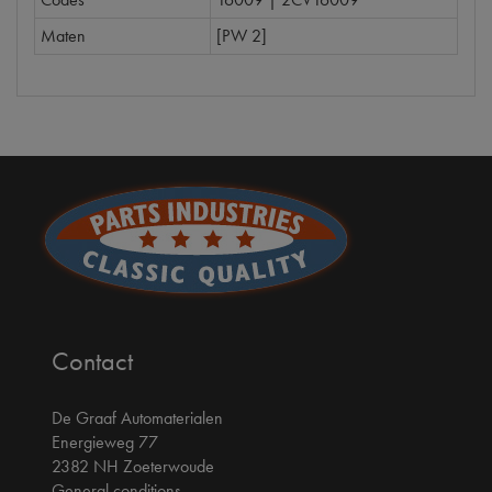
Maten
[PW 2]
Contact
De Graaf Automaterialen
Energieweg 77
2382 NH Zoeterwoude
General conditions