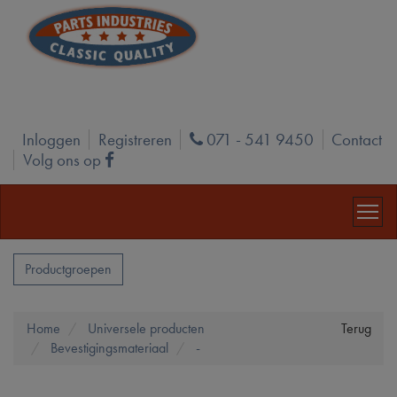
Inloggen
Registreren
071 - 541 9450
Contact
Phone
Volg ons op
Facebook
Productgroepen
Home
Universele producten
Terug
Bevestigingsmateriaal
-