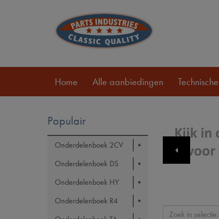
Home
Alle aanbiedingen
Technische
Populair
Onderdelenboek 2CV
Onderdelenboek DS
Onderdelenboek HY
Onderdelenboek R4