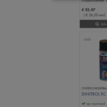
Productnummer
€
32
,
07
(
€
26
,
50
excl.
Info
OVERSCHILDERBA
DINITROL RC
op voorraad