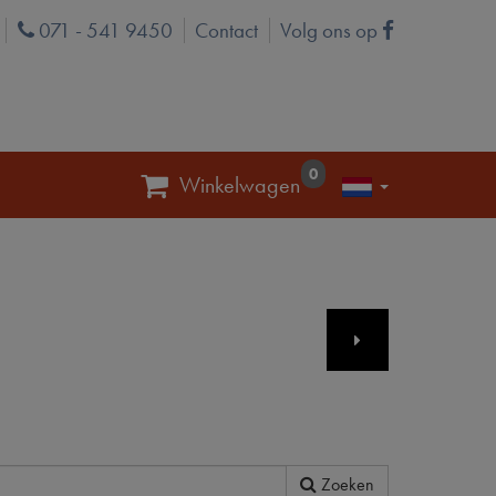
071 - 541 9450
Contact
Volg ons op
Phone
Facebook
0
Winkelwagen
Zoeken