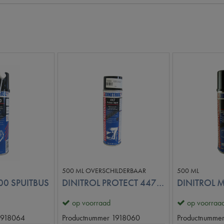
500 ML OVERSCHILDERBAAR
500 ML
00 SPUITBUS
DINITROL PROTECT 447 SPUITBUS
DINITROL M
op voorraad
op voorraa
1918064
Productnummer
1918060
Productnumme