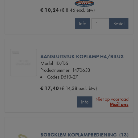
€ 10,24
(€ 8,46 excl. btw)
Info
Bestel
AANSLUITSTUK KOPLAMP H4/BILUX
Model
ID/DS
Productnummer
1470633
Codes
D510-27
€ 17,40
(€ 14,38 excl. btw)
Niet op voorraad
Info
Mail ons
BORGKLEM KOPLAMPBEDIENING (13)