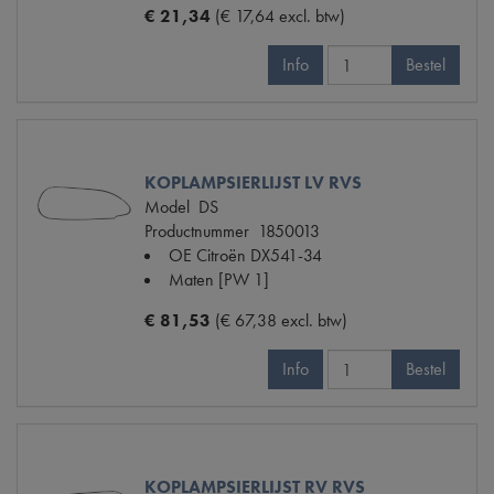
€ 21,34
(€ 17,64 excl. btw)
Info
Bestel
KOPLAMPSIERLIJST LV RVS
Model
DS
Productnummer
1850013
OE Citroën
DX541-34
Maten
[PW 1]
€ 81,53
(€ 67,38 excl. btw)
Info
Bestel
KOPLAMPSIERLIJST RV RVS