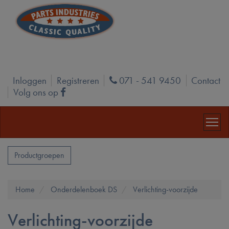
Inloggen
Registreren
071 - 541 9450
Contact
Phone
Volg ons op
Facebook
Productgroepen
Home
Onderdelenboek DS
Verlichting-voorzijde
Verlichting-voorzijde