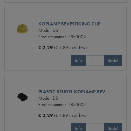
KOPLAMP BEVESTIGING CLIP
Model
DS
Productnummer
1850002
€ 2,29
(€ 1,89 excl. btw)
Info
Bestel
PLASTIC BEUGEL KOPLAMP BEV.
Model
DS
Productnummer
1850001
€ 2,29
(€ 1,89 excl. btw)
Info
Bestel