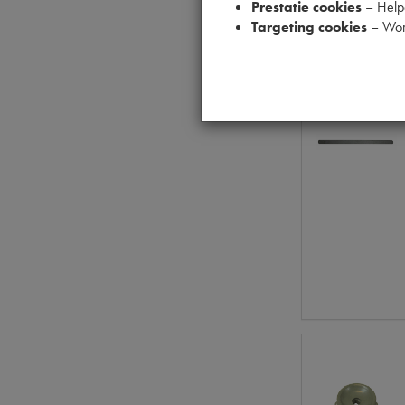
Prestatie cookies
– Helpe
Targeting cookies
– Wor