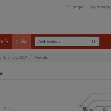
Inloggen
Registreren
 Info
Outlet
erdelenboek 2CV
Ventilatie
e