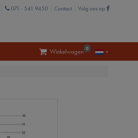
071 - 541 9450
Contact
Volg ons op
Phone
Facebook
0
Winkelwagen