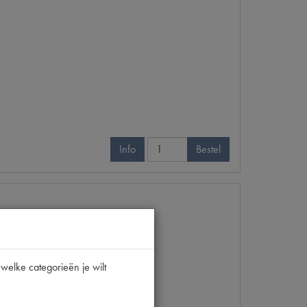
Info
Bestel
welke categorieën je wilt