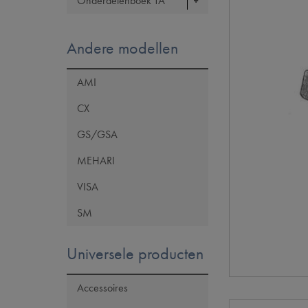
Onderdelenboek TA
Andere modellen
AMI
CX
GS/GSA
MEHARI
VISA
SM
Universele producten
Accessoires