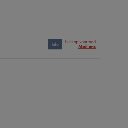
Niet op voorraad
Info
Mail ons