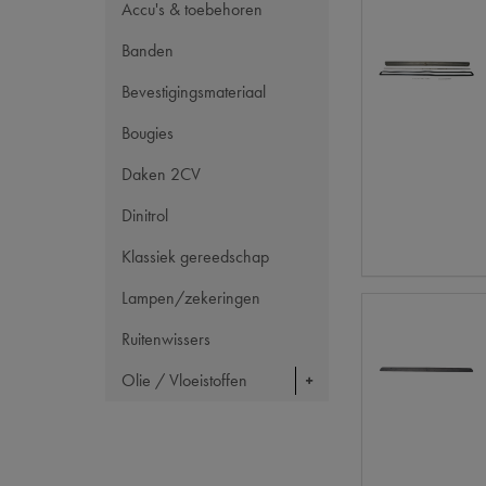
Accu's & toebehoren
Banden
Bevestigingsmateriaal
Bougies
Daken 2CV
Dinitrol
Klassiek gereedschap
Lampen/zekeringen
Ruitenwissers
Olie / Vloeistoffen