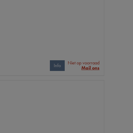
Niet op voorraad
Info
Mail ons