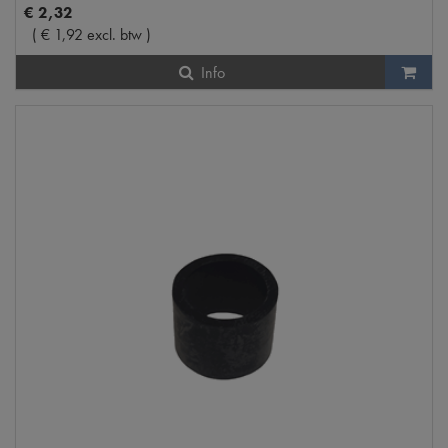
€
2
,
32
(
€
1
,
92
excl. btw
)
Info