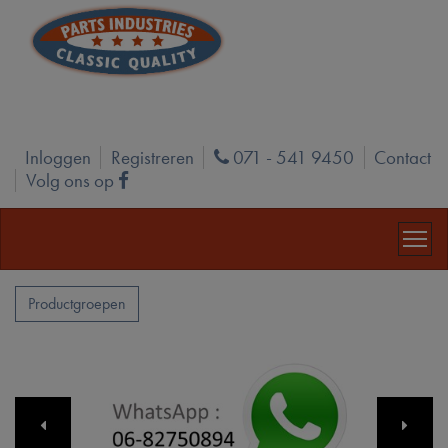
Inloggen
Registreren
071 - 541 9450
Contact
Phone
Volg ons op
Facebook
Productgroepen