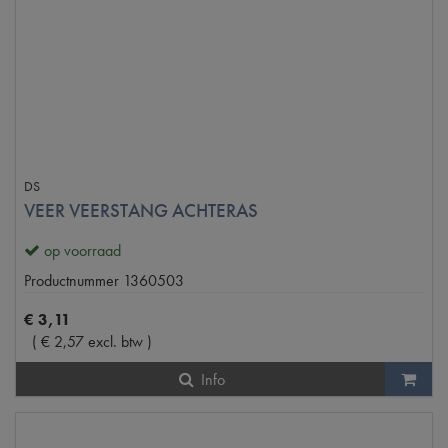
DS
VEER VEERSTANG ACHTERAS
op voorraad
Productnummer
1360503
€
3
,
11
(
€
2
,
57
excl. btw
)
Info