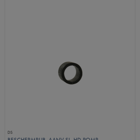
DS
BESCHERMRUB. AANV.SL. HD-POMP