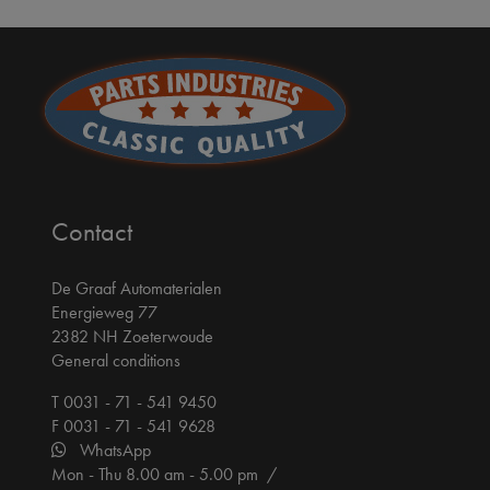
Contact
De Graaf Automaterialen
Energieweg 77
2382 NH Zoeterwoude
General conditions
T 0031 - 71 - 541 9450
F 0031 - 71 - 541 9628
WhatsApp
Mon - Thu 8.00 am - 5.00 pm /