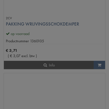
2CV
PAKKING WRIJVINGSSCHOKDEMPER
op voorraad
Productnummer
1360105
€
3
,
71
(
€
3
,
07
excl. btw
)
Info