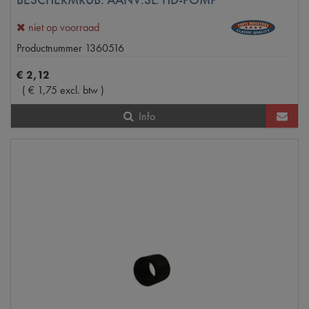
niet op voorraad
Productnummer
1360516
€
2
,
12
(
€
1
,
75
excl. btw
)
Info