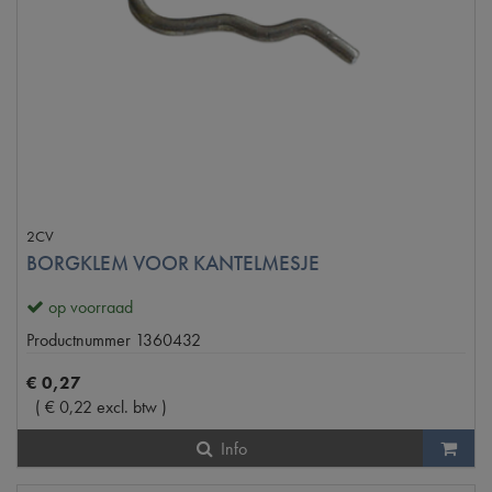
2CV
BORGKLEM VOOR KANTELMESJE
op voorraad
Productnummer
1360432
€
0
,
27
(
€
0
,
22
excl. btw
)
Info