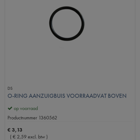
DS
O-RING AANZUIGBUIS VOORRAADVAT BOVEN
op voorraad
Productnummer
1360562
€
3
,
13
(
€
2
,
59
excl. btw
)