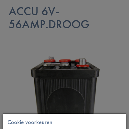
ACCU 6V-
56AMP.DROOG
Cookie voorkeuren