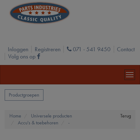
Inloggen
Registreren
071 - 541 9450
Contact
Phone
Volg ons op
Facebook
Productgroepen
Home
Universele producten
Terug
Accu's & toebehoren
-