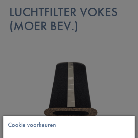
LUCHTFILTER VOKES
(MOER BEV.)
Cookie voorkeuren