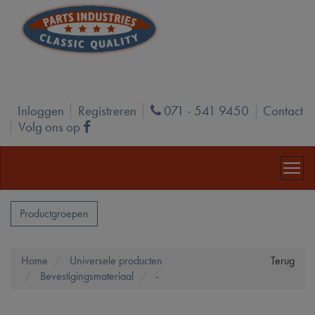
Inloggen
Registreren
071 - 541 9450
Contact
Phone
Volg ons op
Facebook
Productgroepen
Home
Universele producten
Terug
Bevestigingsmateriaal
-