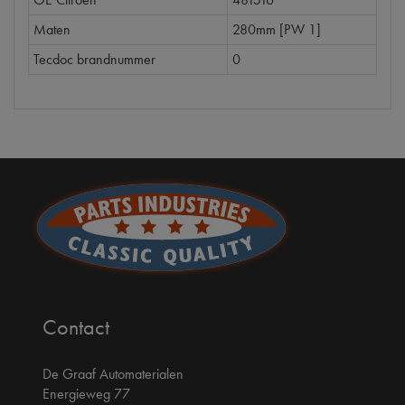
Maten
280mm [PW 1]
Tecdoc brandnummer
0
Contact
De Graaf Automaterialen
Energieweg 77