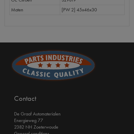
Maten
[PW 2] 45x46x30
Contact
De Graaf Automaterialen
Energieweg 77
2382 NH Zoeterwoude
General conditions