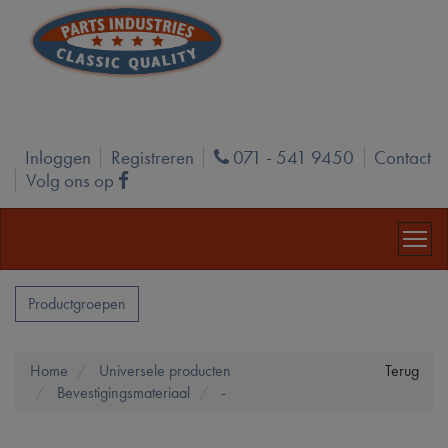
Inloggen
Registreren
071 - 541 9450
Contact
Phone
Volg ons op
Facebook
Productgroepen
Home
Universele producten
Terug
Bevestigingsmateriaal
-