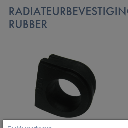
RADIATEURBEVESTIGI
RUBBER
Cookie voorkeuren