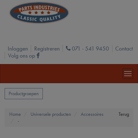
Inloggen
Registreren
071 - 541 9450
Contact
Phone
Volg ons op
Facebook
Productgroepen
Home
Universele producten
Accessoires
Terug
-