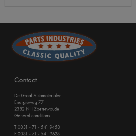
Contact
De Graaf Automaterialen
Energieweg 77
2382 NH Zoeterwoude
General conditions
T 0031 - 71 - 541 9450
F 0031 - 71 - 541 9628