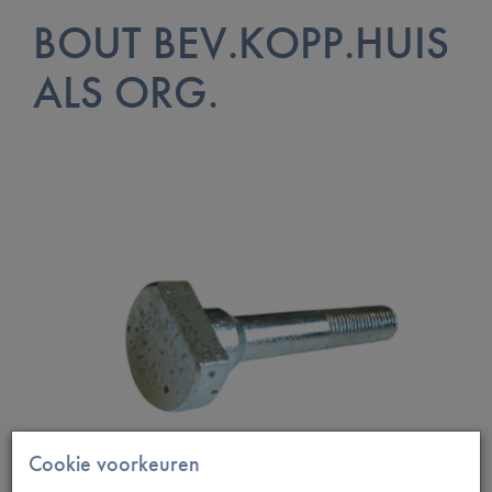
BOUT BEV.KOPP.HUIS
ALS ORG.
Cookie voorkeuren