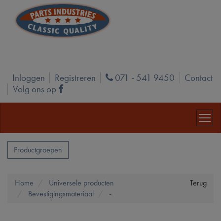
Inloggen
Registreren
071 - 541 9450
Contact
Phone
Volg ons op
Facebook
Productgroepen
Home
Universele producten
Terug
Bevestigingsmateriaal
-