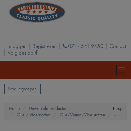
Inloggen
Registreren
071 - 541 9450
Contact
Phone
Volg ons op
Facebook
Productgroepen
Home
Universele producten
Terug
Olie / Vloeistoffen
Olie/Vetten/Vloeistoffen
-