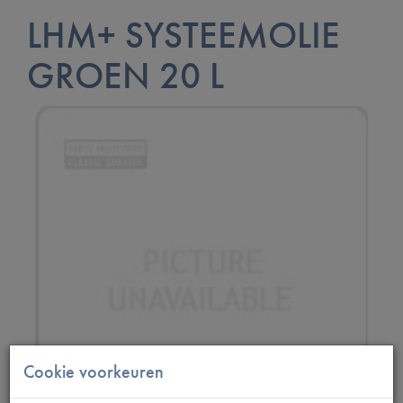
LHM+ SYSTEEMOLIE
GROEN 20 L
Cookie voorkeuren