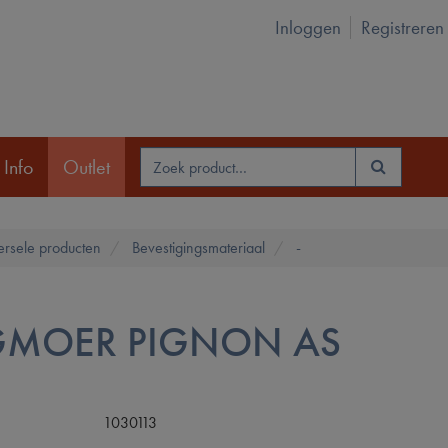
Inloggen
Registreren
 Info
Outlet
ersele producten
Bevestigingsmateriaal
-
MOER PIGNON AS
1030113