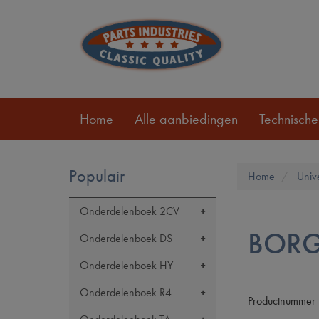
Home
Alle aanbiedingen
Technische
Populair
Home
Univ
Onderdelenboek 2CV
BORG
Onderdelenboek DS
Onderdelenboek HY
Onderdelenboek R4
Productnummer