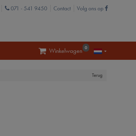
071 - 541 9450
Contact
Volg ons op
Phone
Facebook
0
Winkelwagen
Terug