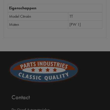
Eigenschappen
Model Citroën
TT
Maten
[PW 1]
Contact
De Graaf Automaterialen