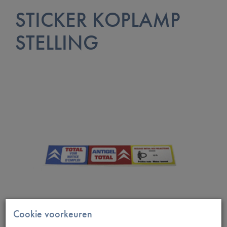
STICKER KOPLAMP
STELLING
Cookie voorkeuren