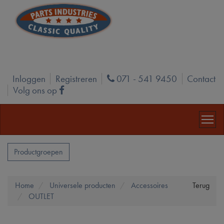
Inloggen
Registreren
071 - 541 9450
Contact
Phone
Volg ons op
Facebook
Productgroepen
Home
Universele producten
Accessoires
Terug
OUTLET