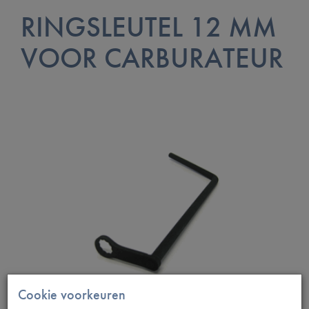
RINGSLEUTEL 12 MM
VOOR CARBURATEUR
Cookie voorkeuren