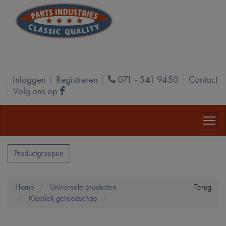
Inloggen
Registreren
071 - 541 9450
Contact
Phone
Volg ons op
Facebook
Productgroepen
Home
Universele producten
Terug
Klassiek gereedschap
-