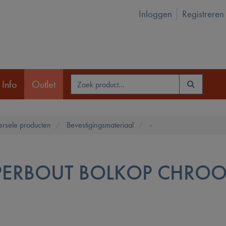
Inloggen
Registreren
 Info
Outlet
ersele producten
Bevestigingsmateriaal
-
ERBOUT BOLKOP CHRO