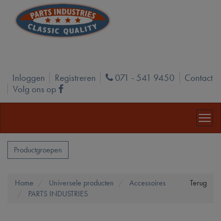
Inloggen
Registreren
071 - 541 9450
Contact
Phone
Volg ons op
Facebook
Productgroepen
Home
Universele producten
Accessoires
Terug
PARTS INDUSTRIES