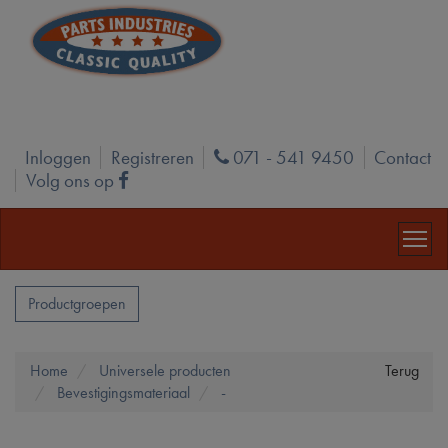
Inloggen
Registreren
071 - 541 9450
Contact
Phone
Volg ons op
Facebook
Productgroepen
Home
Universele producten
Terug
Bevestigingsmateriaal
-