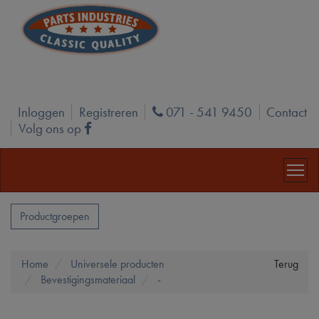
Inloggen
Registreren
071 - 541 9450
Contact
Phone
Volg ons op
Facebook
Productgroepen
Home
Universele producten
Terug
Bevestigingsmateriaal
-