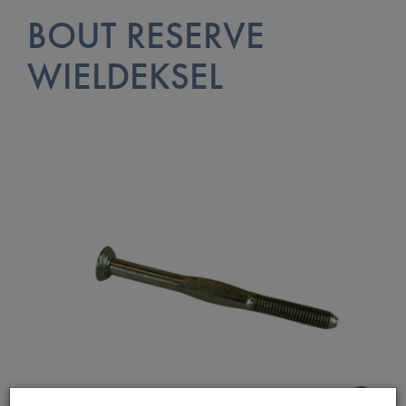
BOUT RESERVE
WIELDEKSEL