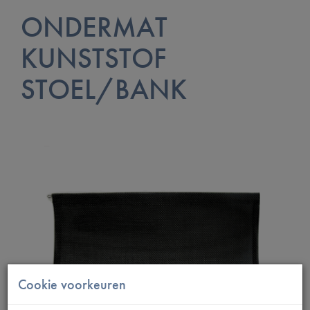
ONDERMAT
KUNSTSTOF
STOEL/BANK
Cookie voorkeuren