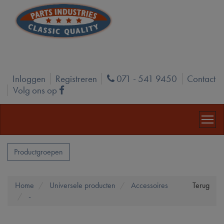
Inloggen
Registreren
071 - 541 9450
Contact
Phone
Volg ons op
Facebook
Productgroepen
Home
Universele producten
Accessoires
Terug
-