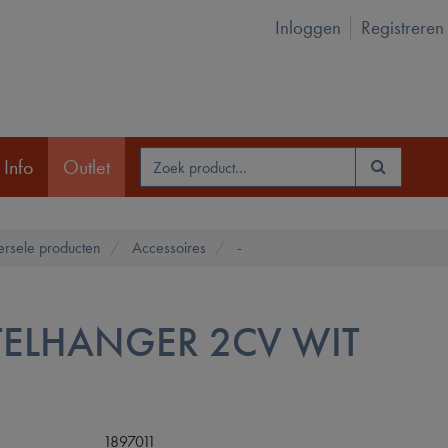
Inloggen
Registreren
 Info
Outlet
ersele producten
Accessoires
-
TELHANGER 2CV WIT
1897011