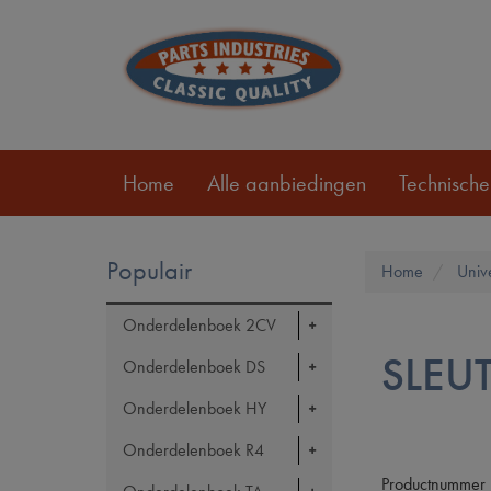
Home
Alle aanbiedingen
Technische
Populair
Home
Univ
Onderdelenboek 2CV
SLEU
Onderdelenboek DS
Onderdelenboek HY
Onderdelenboek R4
Productnummer