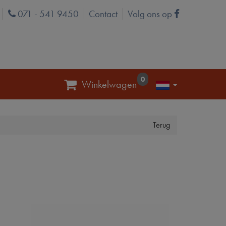
071 - 541 9450
Contact
Volg ons op
Phone
Facebook
0
Winkelwagen
Terug