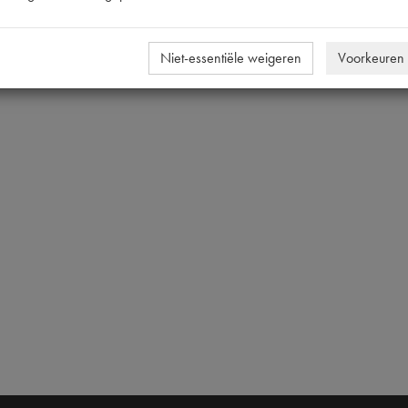
Niet-essentiële weigeren
Voorkeuren