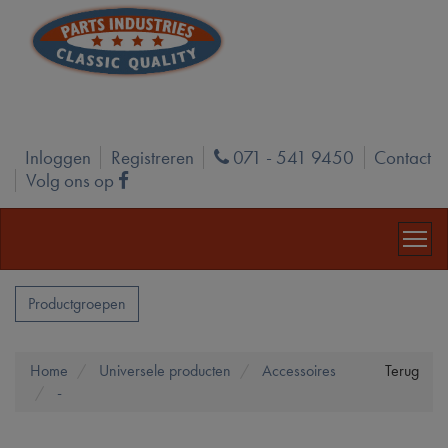
Inloggen
Registreren
071 - 541 9450
Contact
Phone
Volg ons op
Facebook
Productgroepen
Home
Universele producten
Accessoires
Terug
-