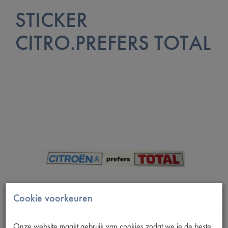
STICKER
CITRO.PREFERS TOTAL
Cookie voorkeuren
Onze website maakt gebruik van cookies zodat we je de beste