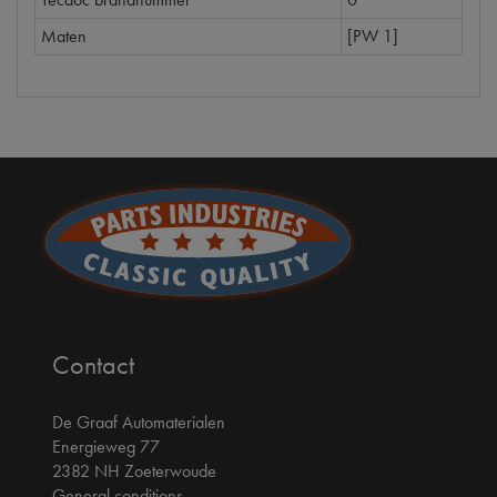
Maten
[PW 1]
Contact
De Graaf Automaterialen
Energieweg 77
2382 NH Zoeterwoude
General conditions