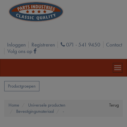
Inloggen
Registreren
071 - 541 9450
Contact
Phone
Volg ons op
Facebook
Productgroepen
Home
Universele producten
Terug
Bevestigingsmateriaal
-