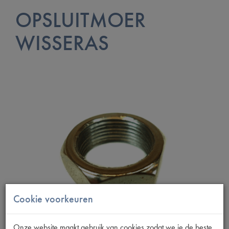
OPSLUITMOER
WISSERAS
Cookie voorkeuren
Onze website maakt gebruik van cookies zodat we je de beste