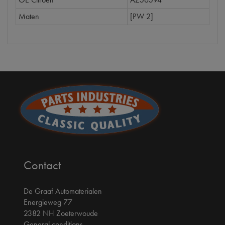
Maten
[PW 2]
Contact
De Graaf Automaterialen
Energieweg 77
2382 NH Zoeterwoude
General conditions