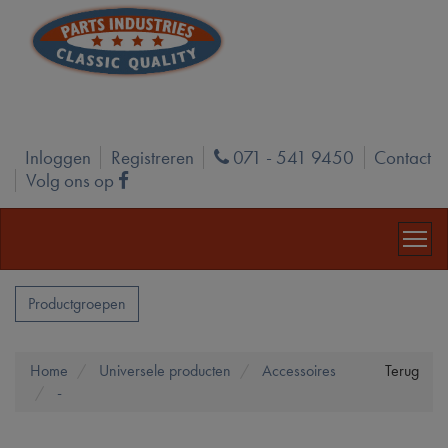
Inloggen
Registreren
071 - 541 9450
Contact
Phone
Volg ons op
Facebook
Productgroepen
Home
Universele producten
Accessoires
Terug
-