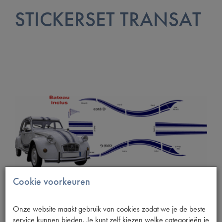
STICKERSET TRANSAT
Cookie voorkeuren
Onze website maakt gebruik van cookies zodat we je de beste
service kunnen bieden. Je kunt zelf kiezen welke categorieën je