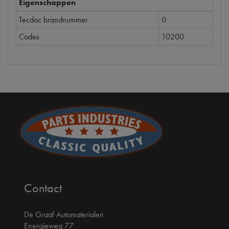
Eigenschappen
Tecdoc brandnummer
0
Codes
10200
Contact
De Graaf Automaterialen
Energieweg 77