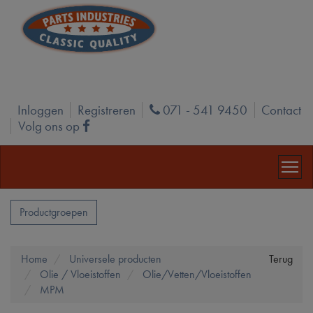
Inloggen
Registreren
071 - 541 9450
Contact
Phone
Volg ons op
Facebook
Productgroepen
Home
Universele producten
Terug
Olie / Vloeistoffen
Olie/Vetten/Vloeistoffen
MPM