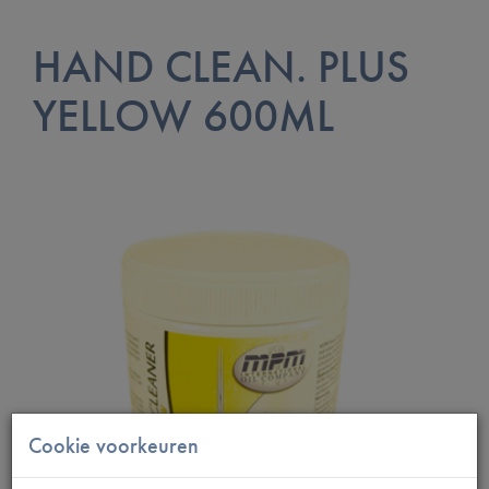
HAND CLEAN. PLUS
YELLOW 600ML
Cookie voorkeuren