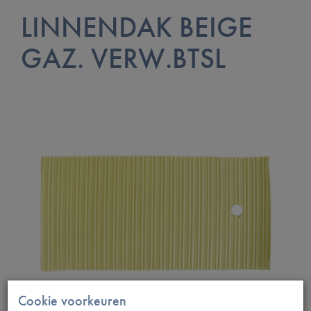
LINNENDAK BEIGE
GAZ. VERW.BTSL
Cookie voorkeuren