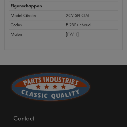
Eigenschappen
Model Citroën
2CV SPECIAL
Codes
E 28S+ chaud
Maten
[PW 1]
Contact