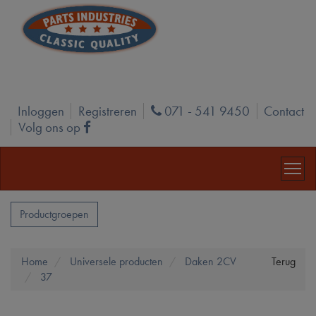
Inloggen
Registreren
071 - 541 9450
Contact
Phone
Volg ons op
Facebook
Productgroepen
Home
Universele producten
Daken 2CV
Terug
37