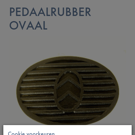
PEDAALRUBBER
OVAAL
Cookie voorkeuren