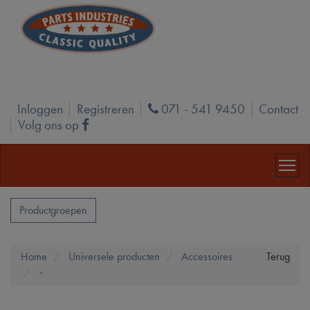
Inloggen
Registreren
071 - 541 9450
Contact
Phone
Volg ons op
Facebook
Productgroepen
Home
Universele producten
Accessoires
Terug
-