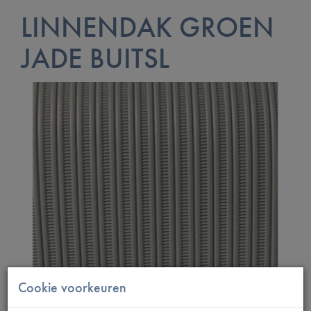
LINNENDAK GROEN
JADE BUITSL
Cookie voorkeuren