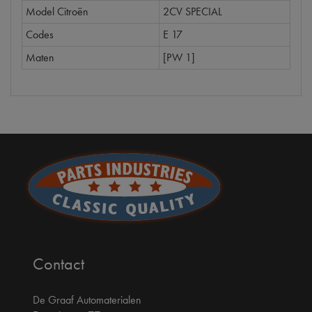
Model Citroën
2CV SPECIAL
Codes
E 17
Maten
[PW 1]
Contact
De Graaf Automaterialen