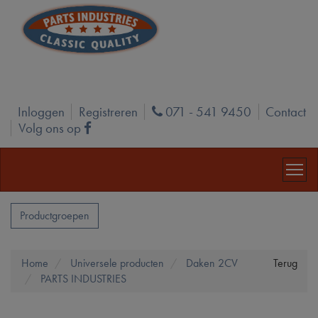
Inloggen
Registreren
071 - 541 9450
Contact
Phone
Volg ons op
Facebook
Productgroepen
Home
Universele producten
Daken 2CV
Terug
PARTS INDUSTRIES