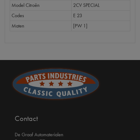
Model Citroën
2CV SPECIAL
Codes
E 23
Maten
[PW 1]
Contact
De Graaf Automaterialen