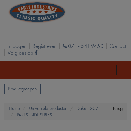
Inloggen
Registreren
071 - 541 9450
Contact
Phone
Volg ons op
Facebook
Productgroepen
Home
Universele producten
Daken 2CV
Terug
PARTS INDUSTRIES