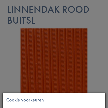
LINNENDAK ROOD
BUITSL
Cookie voorkeuren