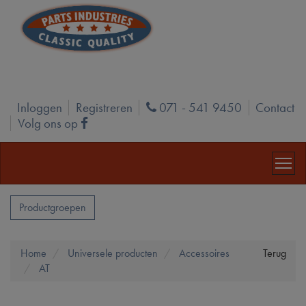
Inloggen
Registreren
071 - 541 9450
Contact
Phone
Volg ons op
Facebook
Productgroepen
Home
Universele producten
Accessoires
Terug
AT