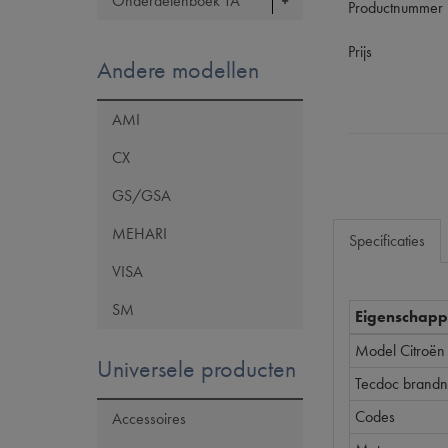
Onderdelenboek TA
Productnummer
Prijs
Andere modellen
AMI
CX
GS/GSA
MEHARI
Specificaties
VISA
SM
Eigenschap
Model Citroën
Universele producten
Tecdoc brand
Codes
Accessoires