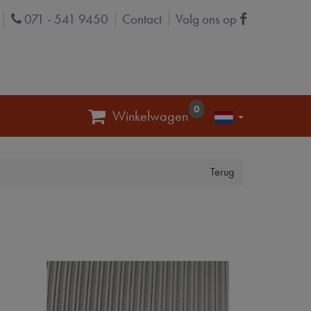
071 - 541 9450
Contact
Volg ons op
Phone
Facebook
0
Winkelwagen
Terug