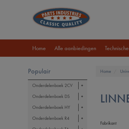
Home
Alle aanbiedingen
Technische
Populair
Home
Univ
Onderdelenboek 2CV
LINN
Onderdelenboek DS
Onderdelenboek HY
Onderdelenboek R4
Fabrikant