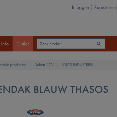
Inloggen
Registreren
 Info
Outlet
ersele producten
Daken 2CV
PARTS INDUSTRIES
ENDAK BLAUW THASOS