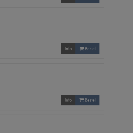
Info
Bestel
Info
Bestel