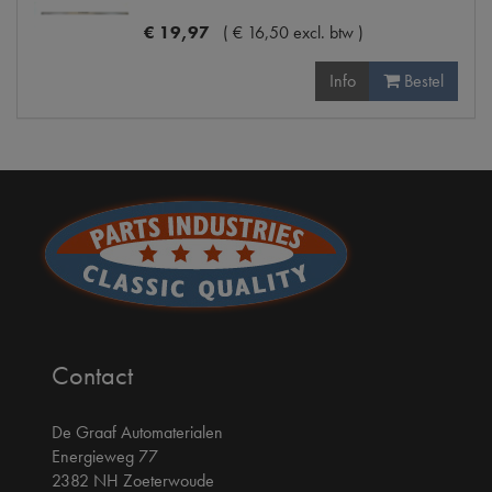
€
19
,
97
(
€
16
,
50
excl. btw
)
Info
Bestel
Contact
De Graaf Automaterialen
Energieweg 77
2382 NH Zoeterwoude