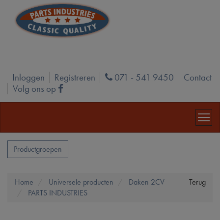
Inloggen
Registreren
071 - 541 9450
Contact
Phone
Volg ons op
Facebook
Productgroepen
Home
Universele producten
Daken 2CV
Terug
PARTS INDUSTRIES