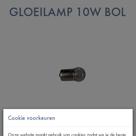
GLOEILAMP 10W BOL
Cookie voorkeuren
Onze website maakt gebruik van cookies zodat we je de beste