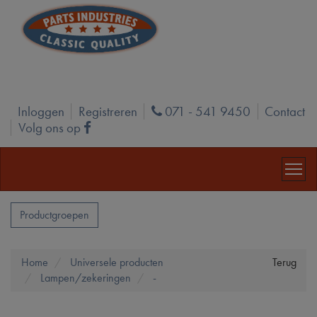
Inloggen
Registreren
071 - 541 9450
Contact
Phone
Volg ons op
Facebook
Productgroepen
Home
Universele producten
Terug
Lampen/zekeringen
-