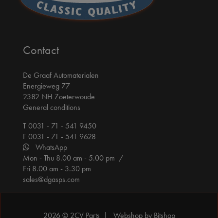
Contact
De Graaf Automaterialen
Energieweg 77
2382 NH Zoeterwoude
General conditions
T 0031 - 71 - 541 9450
F 0031 - 71 - 541 9628
WhatsApp
Mon - Thu 8.00 am - 5.00 pm /
Fri 8.00 am - 3.30 pm
sales@dgasps.com
2026 © 2CV Parts |
Webshop by Bitshop