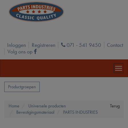
Inloggen
Registreren
071 - 541 9450
Contact
Phone
Volg ons op
Facebook
Productgroepen
Home
Universele producten
Terug
Bevestigingsmateriaal
PARTS INDUSTRIES