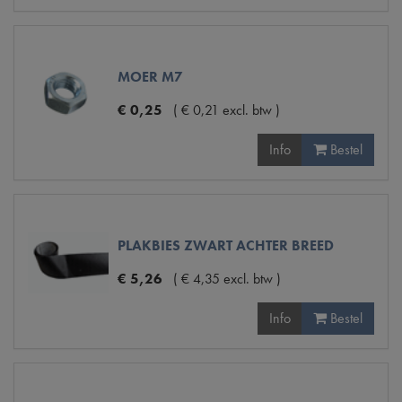
MOER M7
€
0
,
25
(
€
0
,
21
excl. btw
)
Info
Bestel
PLAKBIES ZWART ACHTER BREED
€
5
,
26
(
€
4
,
35
excl. btw
)
Info
Bestel