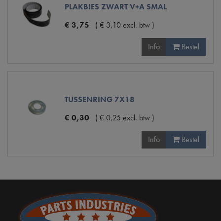
PLAKBIES ZWART V+A SMAL
€
3
,
75
(
€
3
,
10
excl. btw
)
Info
Bestel
TUSSENRING 7X18
€
0
,
30
(
€
0
,
25
excl. btw
)
Info
Bestel