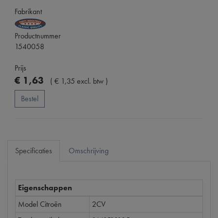
Fabrikant
Productnummer
1540058
Prijs
€
1
,
63
(
€
1
,
35
excl. btw
)
Bestel
Specificaties
Omschrijving
Eigenschappen
Model Citroën
2CV