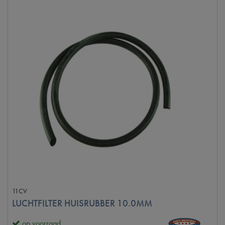
11CV
LUCHTFILTER HUISRUBBER 10.0MM
op voorraad