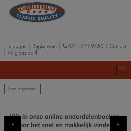
Inloggen
Registreren
071 - 541 9450
Contact
Phone
Volg ons op
Facebook
Productgroepen