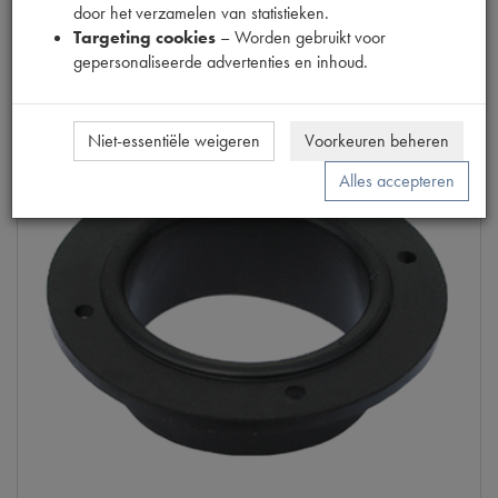
door het verzamelen van statistieken.
Info
Targeting cookies
– Worden gebruikt voor
gepersonaliseerde advertenties en inhoud.
Niet-essentiële weigeren
Voorkeuren beheren
Alles accepteren