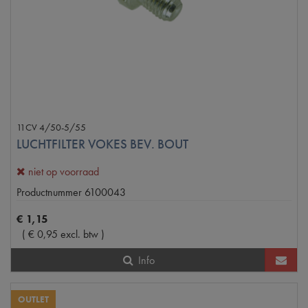
11CV 4/50-5/55
LUCHTFILTER VOKES BEV. BOUT
niet op voorraad
Productnummer
6100043
€
1
,
15
(
€
0
,
95
excl. btw
)
Info
OUTLET