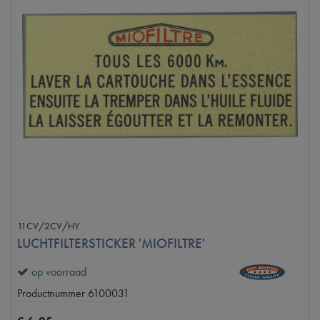
11CV/2CV/HY
LUCHTFILTERSTICKER 'MIOFILTRE'
op voorraad
Productnummer
6100031