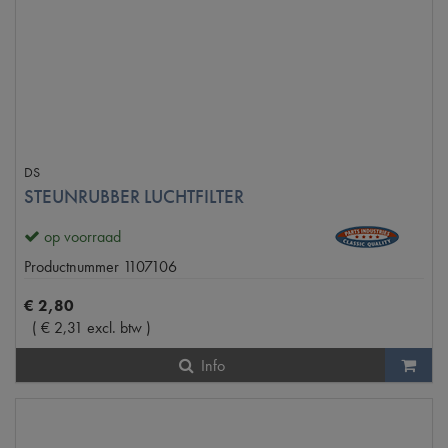
DS
STEUNRUBBER LUCHTFILTER
op voorraad
Productnummer
1107106
€
2
,
80
(
€
2
,
31
excl. btw
)
Info