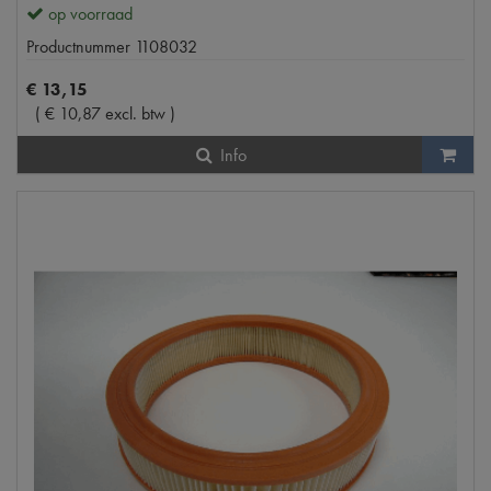
op voorraad
Productnummer
1108032
€
13
,
15
(
€
10
,
87
excl. btw
)
Info