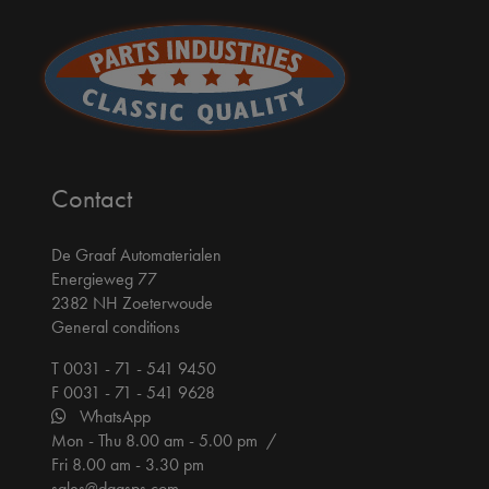
Contact
De Graaf Automaterialen
Energieweg 77
2382 NH Zoeterwoude
General conditions
T 0031 - 71 - 541 9450
F 0031 - 71 - 541 9628
WhatsApp
Mon - Thu 8.00 am - 5.00 pm /
Fri 8.00 am - 3.30 pm
sales@dgasps.com