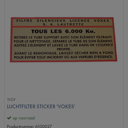
11CV
LUCHTFILTER STICKER 'VOKES'
op voorraad
Productnummer
6100027