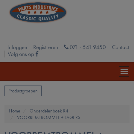
Inloggen
Registreren
071 - 541 9450
Contact
Phone
Volg ons op
Facebook
Productgroepen
Home
Onderdelenboek R4
VOORREMTROMMEL + LAGERS