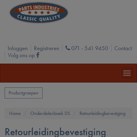
Inloggen
Registreren
071 - 541 9450
Contact
Phone
Volg ons op
Facebook
Productgroepen
Home
Onderdelenboek DS
Retourleidingbevestiging
Retourleidingbevestiging