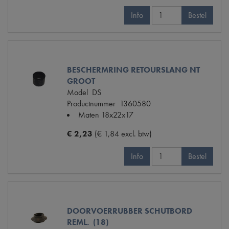
Info
Bestel
BESCHERMRING RETOURSLANG NT
GROOT
Model
DS
Productnummer
1360580
Maten
18x22x17
€ 2,23
(€ 1,84 excl. btw)
Info
Bestel
DOORVOERRUBBER SCHUTBORD
REML. (18)