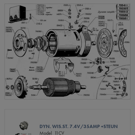
DYN. WIS.ST. 7.4V/35AMP +STEUN
Model
11CV