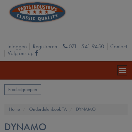
Inloggen
Registreren
071 - 541 9450
Contact
Phone
Volg ons op
Facebook
Productgroepen
Home
Onderdelenboek TA
DYNAMO
DYNAMO