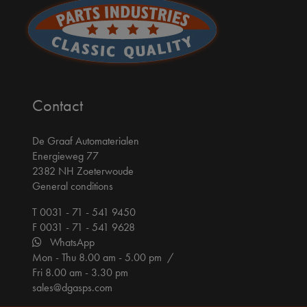
Contact
De Graaf Automaterialen
Energieweg 77
2382 NH Zoeterwoude
General conditions
T 0031 - 71 - 541 9450
F 0031 - 71 - 541 9628
WhatsApp
Mon - Thu 8.00 am - 5.00 pm /
Fri 8.00 am - 3.30 pm
sales@dgasps.com