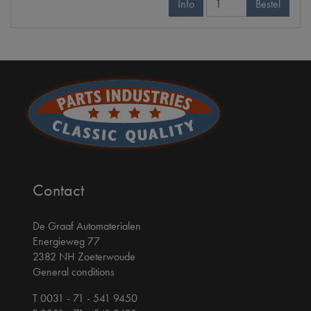
Info
Bestel
Contact
De Graaf Automaterialen
Energieweg 77
2382 NH Zoeterwoude
General conditions
T 0031 - 71 - 541 9450