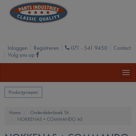
Inloggen
Registreren
071 - 541 9450
Contact
Phone
Volg ons op
Facebook
Productgroepen
Home
Onderdelenboek TA
NOKKENAS + COMMANDO AS