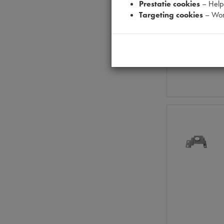
Prestatie cookies
– Helpe
Targeting cookies
– Wor