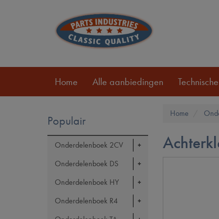
Home
Alle aanbiedingen
Technische
Home
Ond
Populair
Achterk
Onderdelenboek 2CV
Onderdelenboek DS
Onderdelenboek HY
Onderdelenboek R4