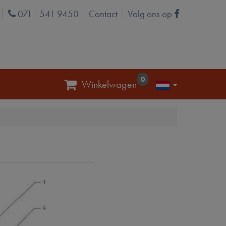
071 - 541 9450
Contact
Volg ons op
Phone
Facebook
0
Winkelwagen