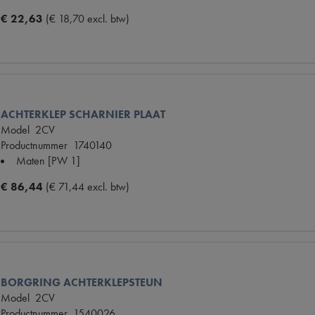
€ 22,63
(€ 18,70 excl. btw)
ACHTERKLEP SCHARNIER PLAAT
Model
2CV
Productnummer
1740140
Maten
[PW 1]
€ 86,44
(€ 71,44 excl. btw)
BORGRING ACHTERKLEPSTEUN
Model
2CV
Productnummer
1540026