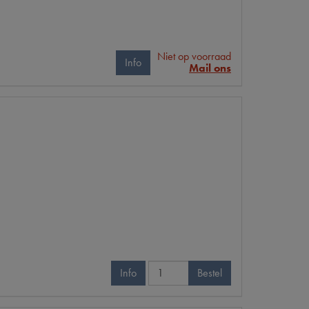
Niet op voorraad
Info
Mail ons
Info
Bestel