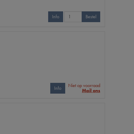
Info
Bestel
Niet op voorraad
Info
Mail ons