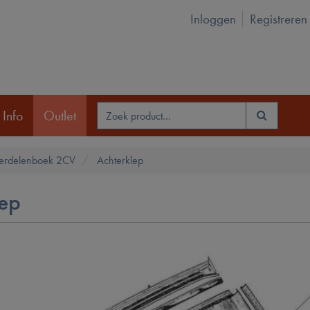
Inloggen
Registreren
 Info
Outlet
erdelenboek 2CV
Achterklep
lep