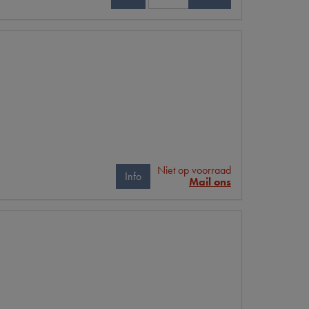
Niet op voorraad
Info
Mail ons