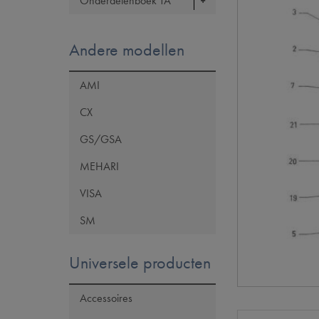
Onderdelenboek TA
Andere modellen
AMI
CX
GS/GSA
MEHARI
VISA
SM
Universele producten
Accessoires