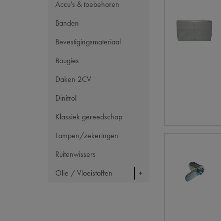
Accu's & toebehoren
Banden
Bevestigingsmateriaal
Bougies
Daken 2CV
Dinitrol
Klassiek gereedschap
Lampen/zekeringen
Ruitenwissers
Olie / Vloeistoffen