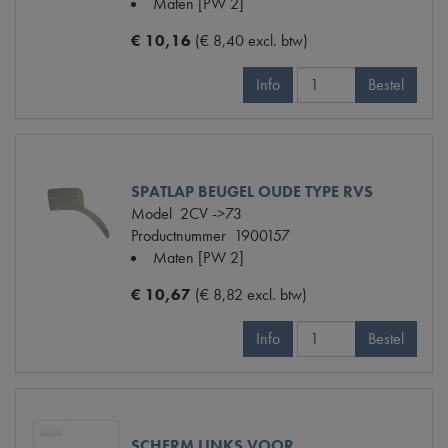
Maten
[PW 2]
€ 10,16
(€ 8,40 excl. btw)
Info
Bestel
SPATLAP BEUGEL OUDE TYPE RVS
Model
2CV ->73
Productnummer
1900157
Maten
[PW 2]
€ 10,67
(€ 8,82 excl. btw)
Info
Bestel
SCHERM LINKS VOOR