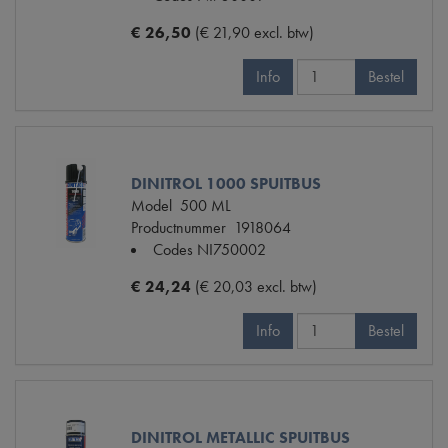
€ 26,50
(€ 21,90 excl. btw)
Info
Bestel
DINITROL 1000 SPUITBUS
Model
500 ML
Productnummer
1918064
Codes
NI750002
€ 24,24
(€ 20,03 excl. btw)
Info
Bestel
DINITROL METALLIC SPUITBUS