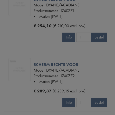
Model
DYANE/ACADIANE
Productnummer
1740771
Maten
[PW 1]
€ 254,10
(€ 210,00 excl. btw)
Info
Bestel
SCHERM RECHTS VOOR
Model
DYANE/ACADIANE
Productnummer
1740772
Maten
[PW 1]
€ 289,37
(€ 239,15 excl. btw)
Info
Bestel