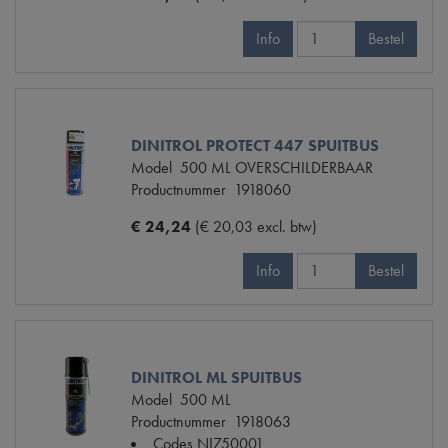
Info
Bestel
DINITROL PROTECT 447 SPUITBUS
Model
500 ML OVERSCHILDERBAAR
Productnummer
1918060
€ 24,24
(€ 20,03 excl. btw)
Info
Bestel
DINITROL ML SPUITBUS
Model
500 ML
Productnummer
1918063
Codes
NI750001