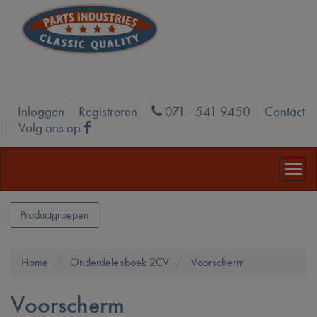
Inloggen
Registreren
071 - 541 9450
Contact
Phone
Volg ons op
Facebook
Productgroepen
Home
Onderdelenboek 2CV
Voorscherm
Voorscherm