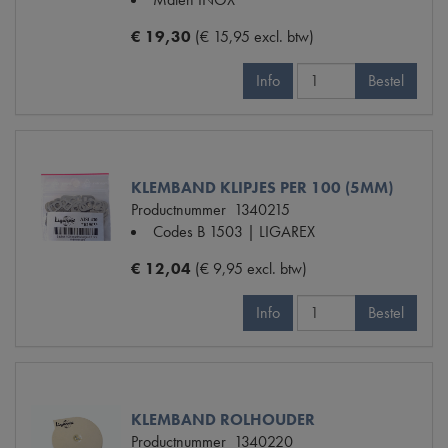
€ 19,30
(€ 15,95 excl. btw)
Info
Bestel
KLEMBAND KLIPJES PER 100 (5MM)
Productnummer
1340215
Codes
B 1503 | LIGAREX
€ 12,04
(€ 9,95 excl. btw)
Info
Bestel
KLEMBAND ROLHOUDER
Productnummer
1340220