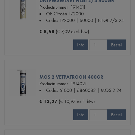
UNIVERSEELVET NLGI 2/3 400GR
Productnummer
1914011
OE Citroën
172000
Codes
172000 | 60000 | NLGI 2/3 24
€ 8,58
(€ 7,09 excl. btw)
Info
Bestel
MOS 2 VETPATROON 400GR
Productnummer
1914021
Codes
61000 | 6860083 | MOS 2 24
€ 13,27
(€ 10,97 excl. btw)
Info
Bestel