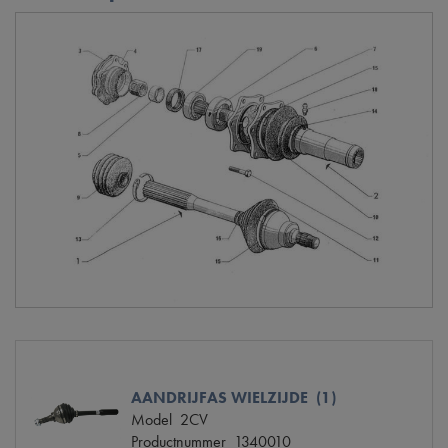
AANDRIJFAS WIELZIJDE (1)
Model
2CV
Productnummer
1340010