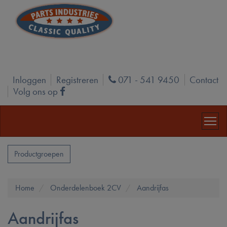
Inloggen
Registreren
071 - 541 9450
Contact
Phone
Volg ons op
Facebook
Productgroepen
Home
Onderdelenboek 2CV
Aandrijfas
Aandrijfas