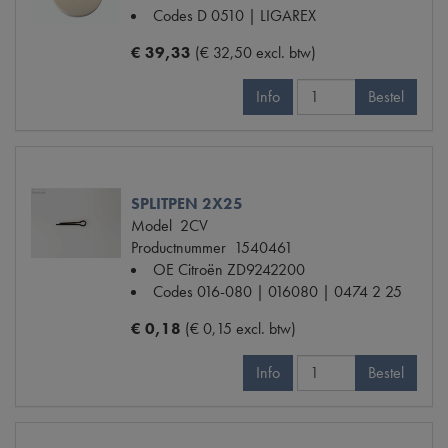
Codes
D 0510 | LIGAREX
€ 39,33
(€ 32,50 excl. btw)
Info
Bestel
SPLITPEN 2X25
Model
2CV
Productnummer
1540461
OE Citroën
ZD9242200
Codes
016-080 | 016080 | 0474 2 25
€ 0,18
(€ 0,15 excl. btw)
Info
Bestel