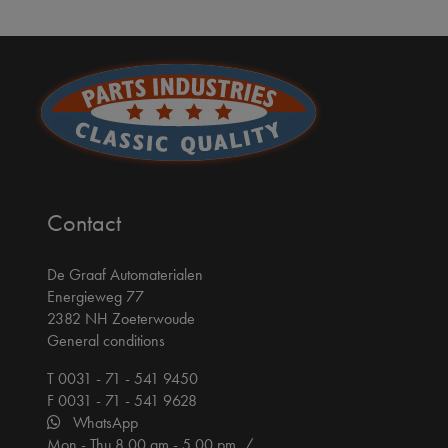
Contact
De Graaf Automaterialen
Energieweg 77
2382 NH Zoeterwoude
General conditions
T 0031 - 71 - 541 9450
F 0031 - 71 - 541 9628
WhatsApp
Mon - Thu 8.00 am - 5.00 pm /