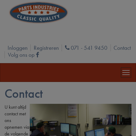
Inloggen
Registreren
071 - 541 9450
Contact
Phone
Volg ons op
Facebook
Contact
U kunt altijd
contact met
ons
opnemen via
de volgende